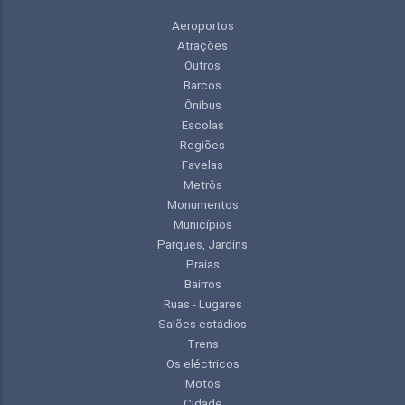
Aeroportos
Atrações
Outros
Barcos
Ônibus
Escolas
Regiões
Favelas
Metrôs
Monumentos
Municípios
Parques, Jardins
Praias
Bairros
Ruas - Lugares
Salões estádios
Trens
Os eléctricos
Motos
Cidade