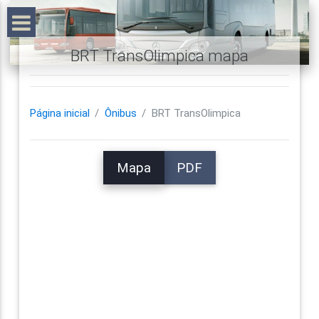
BRT TransOlimpica mapa
Página inicial
Ônibus
BRT TransOlimpica
Mapa
PDF