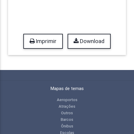
Imprimir
Download
Mapas de temas
Aeroportos
Atrações
Outros
Barcos
Ônibus
Escolas