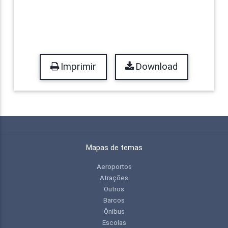
Imprimir
Download
Mapas de temas
Aeroportos
Atrações
Outros
Barcos
Ônibus
Escolas