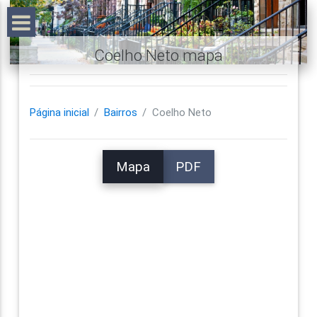
Coelho Neto mapa
Página inicial
Bairros
Coelho Neto
Mapa
PDF