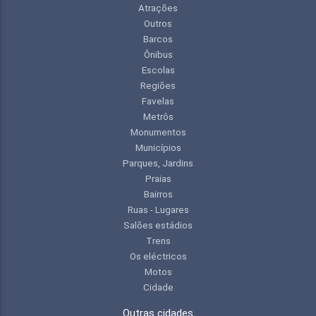
Atrações
Outros
Barcos
Ônibus
Escolas
Regiões
Favelas
Metrôs
Monumentos
Municípios
Parques, Jardins
Praias
Bairros
Ruas - Lugares
Salões estádios
Trens
Os eléctricos
Motos
Cidade
Outras cidades