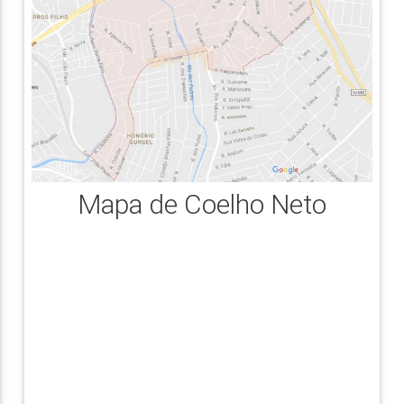
Mapa de Coelho Neto