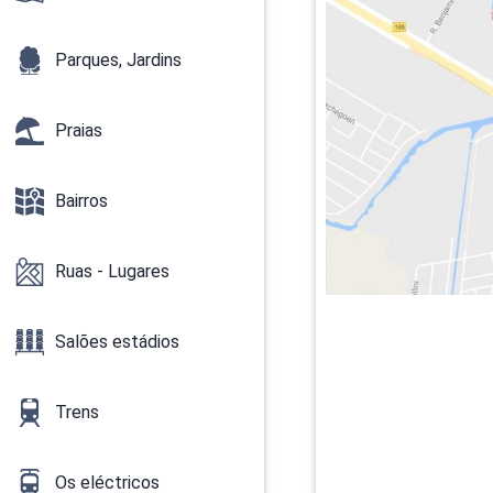
Parques, Jardins
Praias
Bairros
Ruas - Lugares
Salões estádios
Trens
Os eléctricos