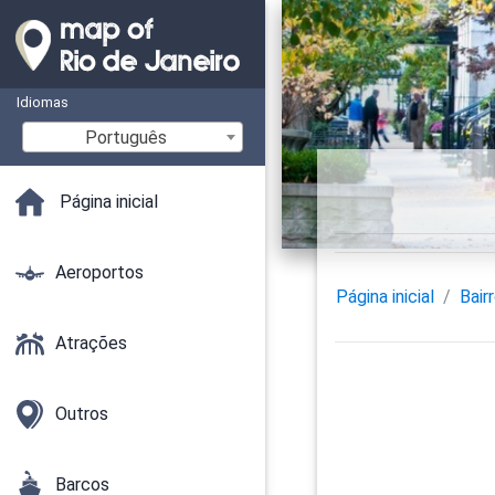
Idiomas
Português
Página inicial
Aeroportos
Página inicial
Bair
Atrações
Outros
Barcos