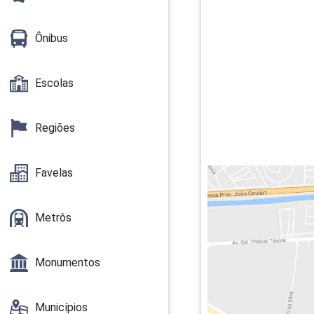
Ônibus
Escolas
Regiões
Favelas
Metrôs
Monumentos
Municípios