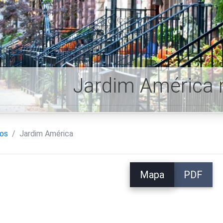
Jardim América
ros
Jardim América
Mapa
PDF