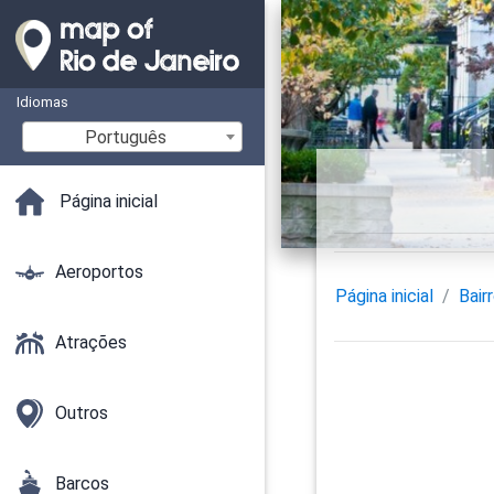
Idiomas
Português
Página inicial
Aeroportos
Página inicial
Bair
Atrações
Outros
Barcos