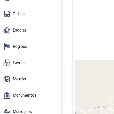
Ônibus
Escolas
Regiões
Favelas
Metrôs
Monumentos
Municípios