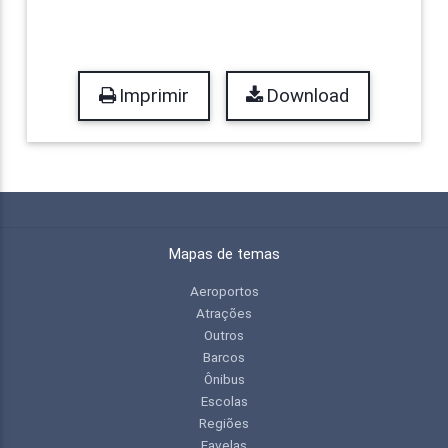
Imprimir
Download
Mapas de temas
Aeroportos
Atrações
Outros
Barcos
Ônibus
Escolas
Regiões
Favelas