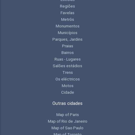
Regiões
Favelas
Metrôs
Monumentos
Municípios
Parques, Jardins
Praias
Bairros
Ruas - Lugares
Salões estádios
Trens
Os eléctricos
Motos
Cidade
Outras cidades
Map of Paris
Map of Rio de Janeiro
Map of Sao Paulo
Map of Toronto