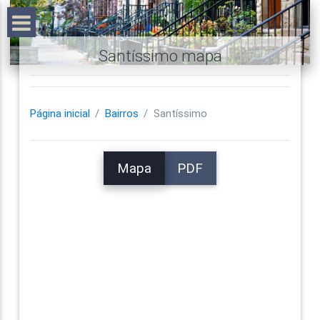
Santíssimo mapa
Página inicial
Bairros
Santíssimo
Mapa
PDF