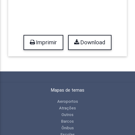
Imprimir
Download
Mapas de temas
Aeroportos
Atrações
Outros
Barcos
Ônibus
Escolas