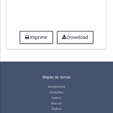
Imprimir
Download
Mapas de temas
Aeroportos
Atrações
Outros
Barcos
Ônibus