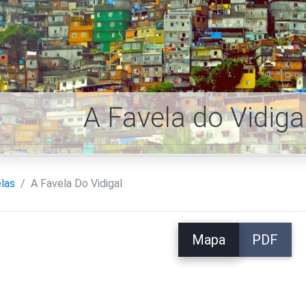
A Favela do Vidig
las
A Favela Do Vidigal
Mapa
PDF