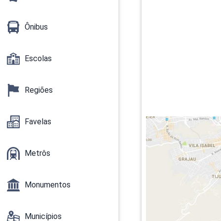
Ônibus
Escolas
Regiões
Favelas
Metrôs
Monumentos
Municípios