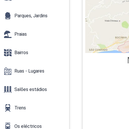
Parques, Jardins
Praias
Bairros
Ruas - Lugares
Salões estádios
Trens
Os eléctricos