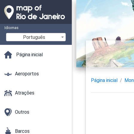
Idiomas
Português
Página inicial
Aeroportos
Página inicial
Mon
Atrações
Outros
Barcos