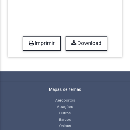
Imprimir
Download
Mapas de temas
Aeroportos
Atrações
Outros
Barcos
Ônibus