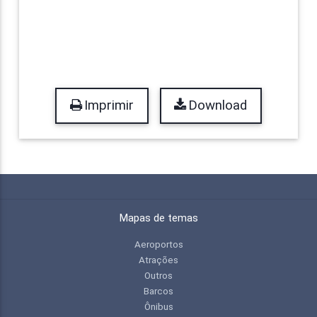
Imprimir
Download
Mapas de temas
Aeroportos
Atrações
Outros
Barcos
Ônibus