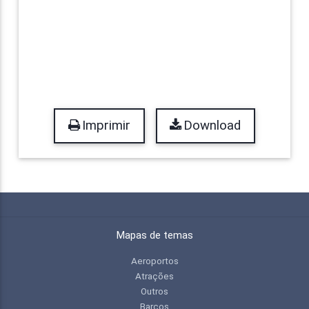
Imprimir
Download
Mapas de temas
Aeroportos
Atrações
Outros
Barcos