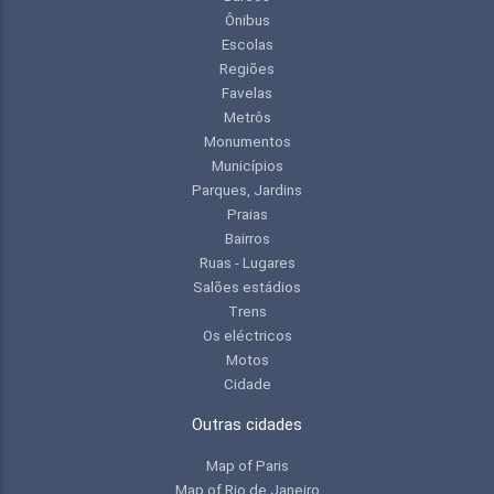
Ônibus
Escolas
Regiões
Favelas
Metrôs
Monumentos
Municípios
Parques, Jardins
Praias
Bairros
Ruas - Lugares
Salões estádios
Trens
Os eléctricos
Motos
Cidade
Outras cidades
Map of Paris
Map of Rio de Janeiro