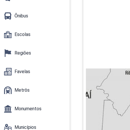
Ônibus
Escolas
Regiões
Favelas
Metrôs
Monumentos
Municípios