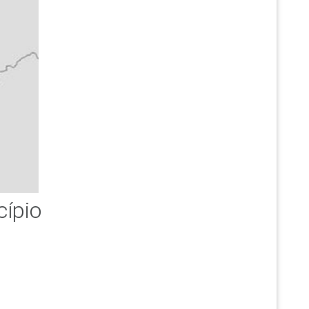
cípio