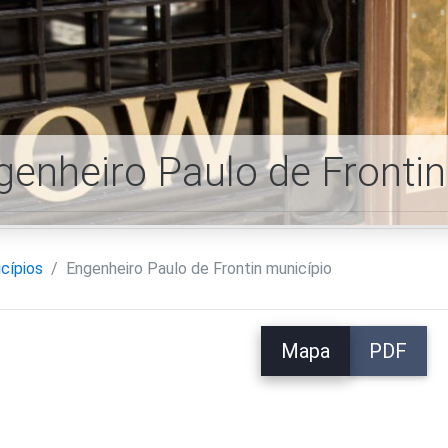
genheiro Paulo de Fronti
cípios
Engenheiro Paulo de Frontin município
Mapa
PDF