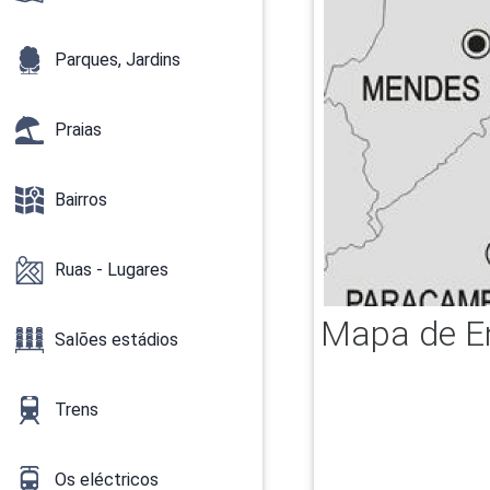
Parques, Jardins
Praias
Bairros
Ruas - Lugares
Mapa de En
Salões estádios
Trens
Os eléctricos