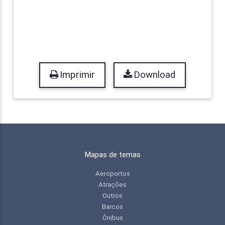
Imprimir
Download
Mapas de temas
Aeroportos
Atrações
Outros
Barcos
Ônibus