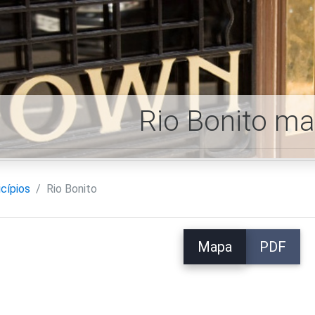
Rio Bonito m
cípios
Rio Bonito
Mapa
PDF