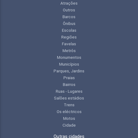
Atrações
Outros
Barcos
Ônibus
Escolas
Regiões
Favelas
Metrôs
Monumentos
Municípios
Parques, Jardins
Praias
Bairros
Ruas - Lugares
Salões estádios
Trens
Os eléctricos
Motos
Cidade
Outras cidades