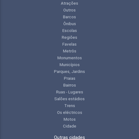
Atrações
Outros
Barcos
Ônibus
Escolas
Regiões
Favelas
Metrôs
Monumentos
Municípios
Parques, Jardins
Praias
Bairros
Ruas - Lugares
Salões estádios
Trens
Os eléctricos
Motos
Cidade
Outras cidades