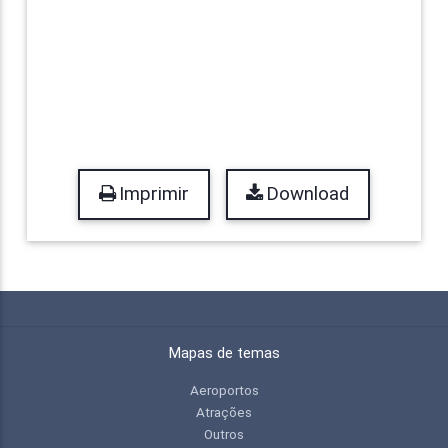
Imprimir
Download
Mapas de temas
Aeroportos
Atrações
Outros