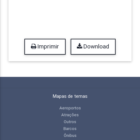
Imprimir
Download
Mapas de temas
Aeroportos
Atrações
Outros
Barcos
Ônibus