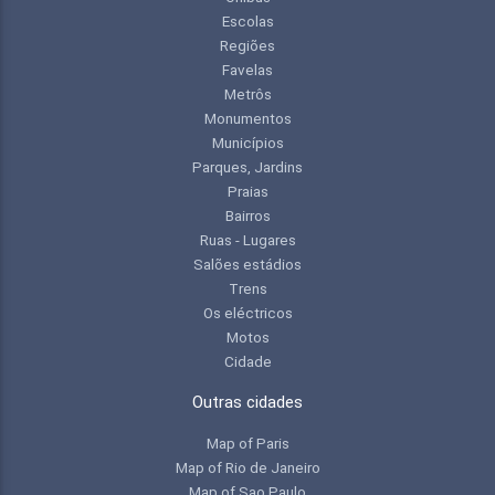
Escolas
Regiões
Favelas
Metrôs
Monumentos
Municípios
Parques, Jardins
Praias
Bairros
Ruas - Lugares
Salões estádios
Trens
Os eléctricos
Motos
Cidade
Outras cidades
Map of Paris
Map of Rio de Janeiro
Map of Sao Paulo