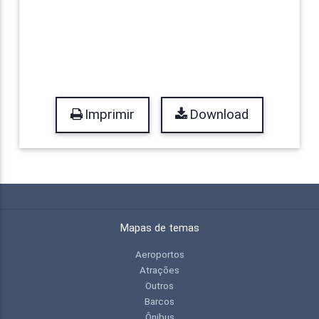
Imprimir
Download
Mapas de temas
Aeroportos
Atrações
Outros
Barcos
Ônibus