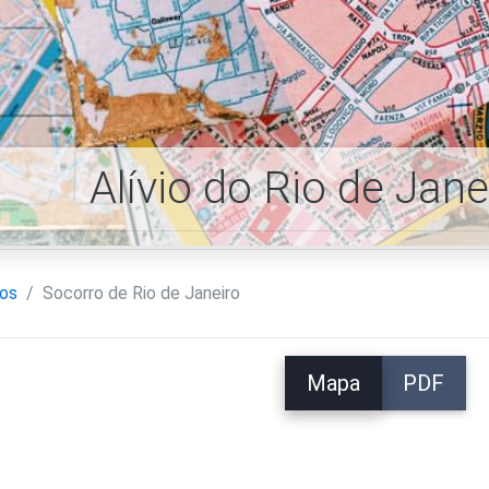
Alívio do Rio de Jan
ros
Socorro de Rio de Janeiro
Mapa
PDF