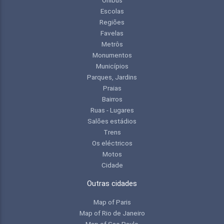
Escolas
Regiões
Favelas
Metrôs
Monumentos
Municípios
Parques, Jardins
Praias
Bairros
Ruas - Lugares
Salões estádios
Trens
Os eléctricos
Motos
Cidade
Outras cidades
Map of Paris
Map of Rio de Janeiro
Map of Sao Paulo