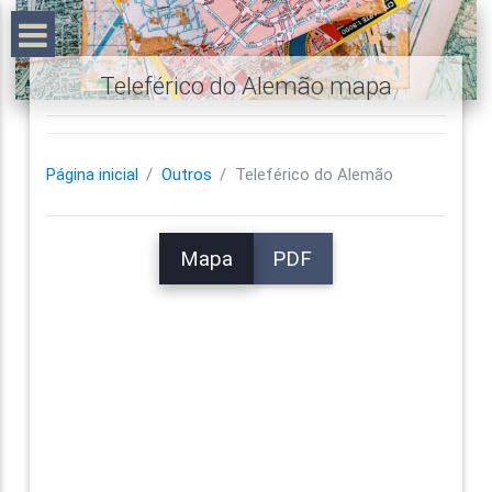
Teleférico do Alemão mapa
Página inicial
Outros
Teleférico do Alemão
Mapa
PDF