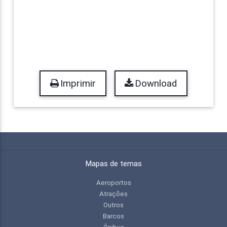
Imprimir
Download
Mapas de temas
Aeroportos
Atrações
Outros
Barcos
Ônibus