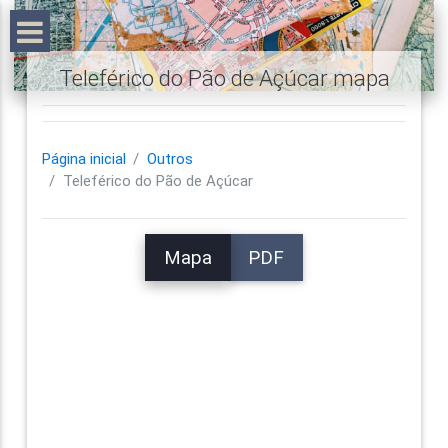
Teleférico do Pão de Açúcar mapa
Página inicial
Outros
Teleférico do Pão de Açúcar
Mapa
PDF