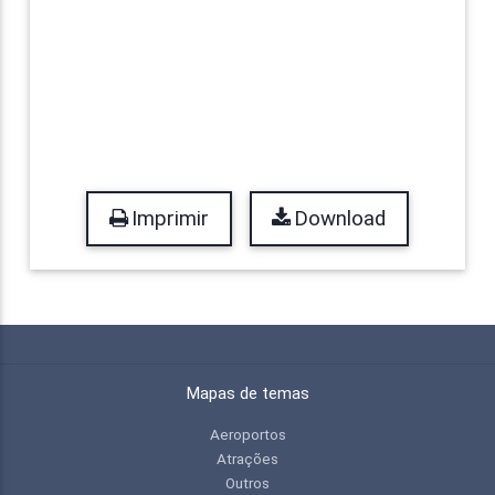
Imprimir
Download
Mapas de temas
Aeroportos
Atrações
Outros