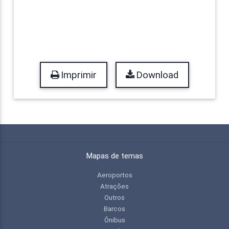
Imprimir
Download
Mapas de temas
Aeroportos
Atrações
Outros
Barcos
Ônibus