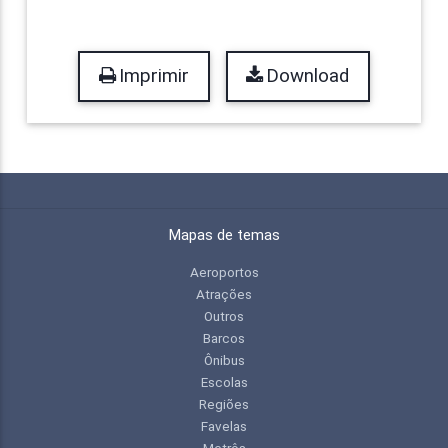
Imprimir
Download
Mapas de temas
Aeroportos
Atrações
Outros
Barcos
Ônibus
Escolas
Regiões
Favelas
Metrôs