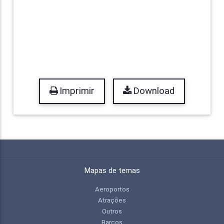
Imprimir
Download
Mapas de temas
Aeroportos
Atrações
Outros
Barcos