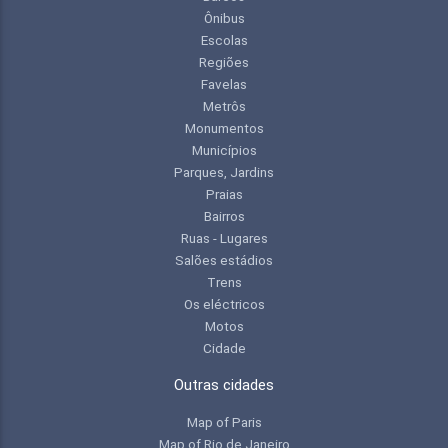
Ônibus
Escolas
Regiões
Favelas
Metrôs
Monumentos
Municípios
Parques, Jardins
Praias
Bairros
Ruas - Lugares
Salões estádios
Trens
Os eléctricos
Motos
Cidade
Outras cidades
Map of Paris
Map of Rio de Janeiro