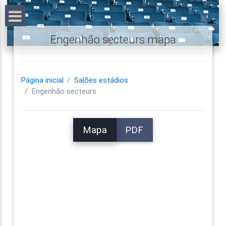
Engenhão secteurs mapa
Página inicial
Salões estádios
Engenhão secteurs
Mapa
PDF