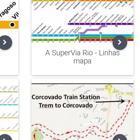
a
A SuperVia Rio - Linhas
mapa