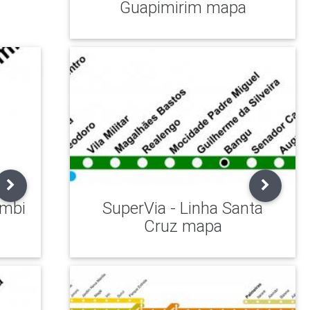
Guapimirim mapa
ambi
SuperVia - Linha Santa
Cruz mapa