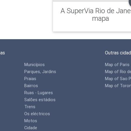
A SuperVia Rio de Jane
mapa
mas
Outras cida
Municípios
Map of Paris
Parques, Jardins
Map of Rio d
Praias
Map of Sao P
Bairros
Map of Toro
Ruas - Lugares
Salões estádios
Trens
Os eléctricos
Motos
Cidade