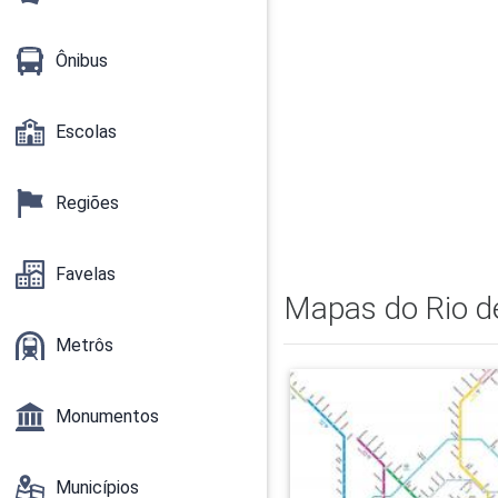
Ônibus
Escolas
Regiões
Favelas
Mapas do Rio de
Metrôs
Monumentos
Municípios