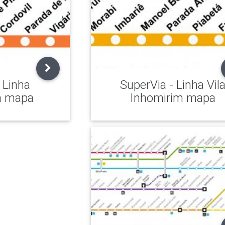
 Linha
SuperVia - Linha Vil
a mapa
Inhomirim mapa