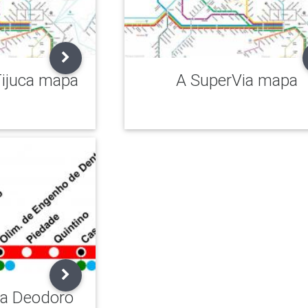
Tijuca mapa
A SuperVia mapa
ha Deodoro