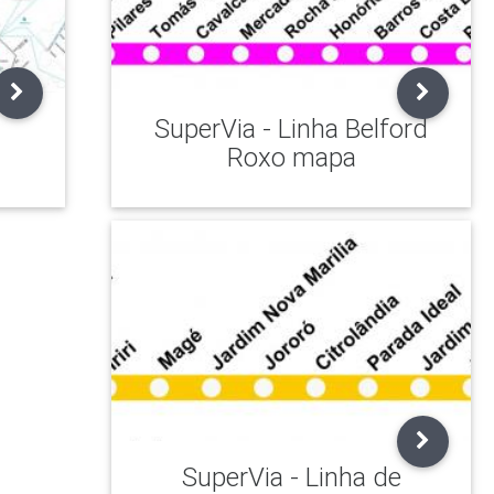
SuperVia - Linha Belford
Roxo mapa
SuperVia - Linha de