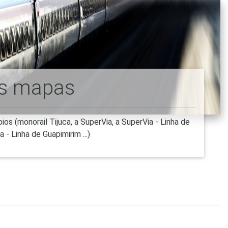
ns mapas
 (monorail Tijuca, a SuperVia, a SuperVia - Linha de
- Linha de Guapimirim ...)