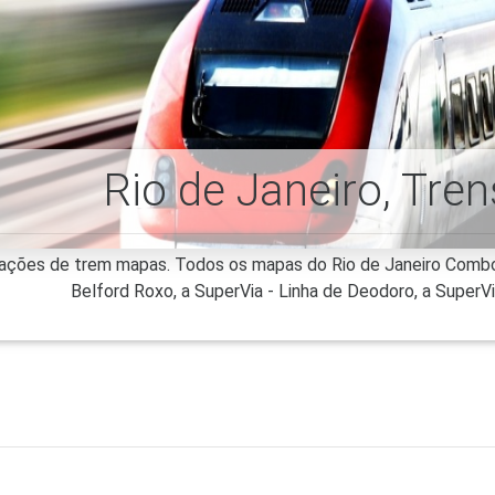
Rio de Janeiro, Tre
tações de trem mapas. Todos os mapas do Rio de Janeiro Comboios
Belford Roxo, a SuperVia - Linha de Deodoro, a SuperVia 