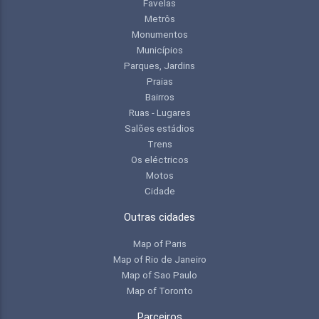
Favelas
Metrôs
Monumentos
Municípios
Parques, Jardins
Praias
Bairros
Ruas - Lugares
Salões estádios
Trens
Os eléctricos
Motos
Cidade
Outras cidades
Map of Paris
Map of Rio de Janeiro
Map of Sao Paulo
Map of Toronto
Parceiros