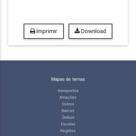
Imprimir
Download
Mapas de temas
Aeroportos
Atrações
Outros
Barcos
Ônibus
Escolas
Regiões